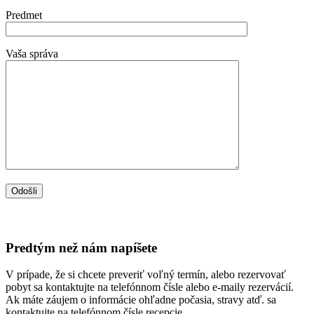
Predmet
Vaša správa
Predtým než nám napíšete
V prípade, že si chcete preveriť voľný termín, alebo rezervovať
pobyt sa kontaktujte na telefónnom čísle alebo e-maily rezervácií.
Ak máte záujem o informácie ohľadne počasia, stravy atď. sa
kontaktujte na telefónnom čísle recepcie.